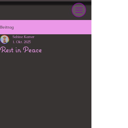
Beitrag
Sabine Karner
1. Okt. 2025
Rest in Peace