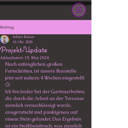
Beitrag
Sabine Karner
10. Okt. 2020
Projekt-Update
Aktualisiert:
15. Mai 2024
Nach anfänglichen, großen 
Fortschritten, ist unsere Baustelle 
jetzt seit nahezu 4 Wochen eingestellt 
🙄
Ich bin leider bei der Gartenarbeiten, 
die durch die Arbeit an der Terrasse 
ziemlich vernachlässigt wurde, 
ausgerutscht und punktgenau auf 
einem Stein gelandet. Das Ergebnis 
ist ein Steißbeinbruch, was ziemlich 