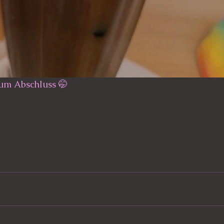
zum Abschluss 🤭