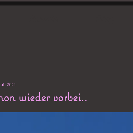
Galerie
Blog
Juli 2021
chon wieder vorbei..