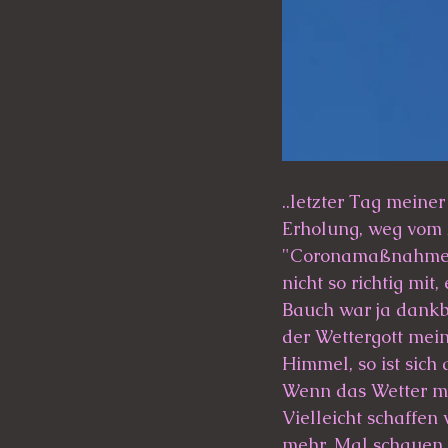
..letzter Tag meine
Erholung, weg vom Al
"Coronamaßnahmen" 
nicht so richtig mit
Bauch war ja dankb
der Wettergott mein
Himmel, so ist sic
Wenn das Wetter mit
Vielleicht schaffen
mehr. Mal schauen 