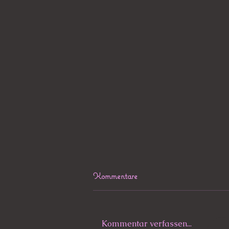
Kommentare
Rest in Peace
Kommentar verfassen...