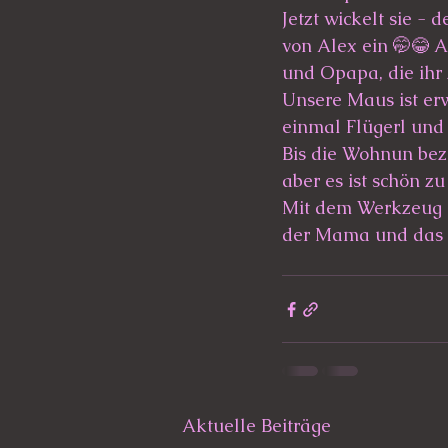
Jetzt wickelt sie - 
von Alex ein 🤭😂 
und Opapa, die ihr
Unsere Maus ist er
einmal Flügerl und 
Bis die Wohnun bezu
aber es ist schön zu
Mit dem Werkzeug k
der Mama und das i
Aktuelle Beiträge