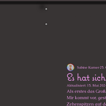
Crea-deen
Sabine Karner
25.
Es hat sich
Aktualisiert:
15. Mai 202
Als erstes das Groß
Mir kommt vor, gest
Zehenspitzen auf d