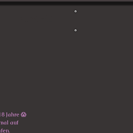
Kontakt
18 Jahre 😱
mal auf 
fen.