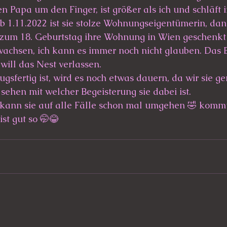
den Papa um den Finger, ist größer als ich und schläft
Ab 1.11.2022 ist sie stolze Wohnungseigentümerin, 
 zum 18. Geburtstag ihre Wohnung in Wien geschenkt
wachsen, ich kann es immer noch nicht glauben. Das B
will das Nest verlassen. 
gsfertig ist, wird es noch etwas dauern, da wir sie g
 sehen mit welcher Begeisterung sie dabei ist.
ann sie auf alle Fälle schon mal umgehen 🤣 komm
st gut so 🤭😂