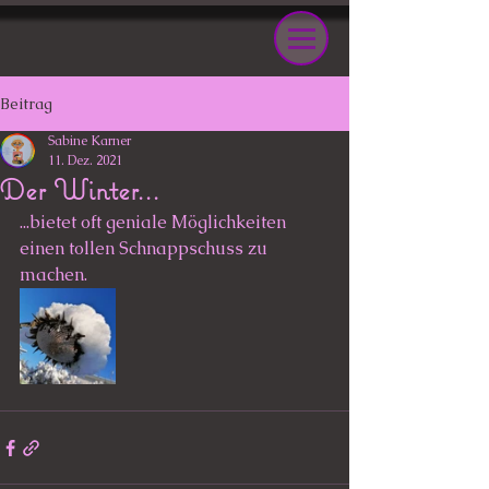
Beitrag
Sabine Karner
11. Dez. 2021
Der Winter...
...bietet oft geniale Möglichkeiten 
einen tollen Schnappschuss zu 
machen. 