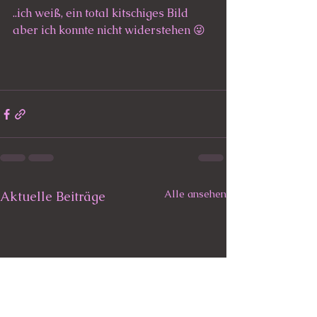
..ich weiß, ein total kitschiges Bild 
aber ich konnte nicht widerstehen 😜
Alle ansehen
Aktuelle Beiträge