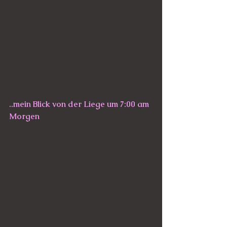
..mein Blick von der Liege um 7:00 am 
Morgen 