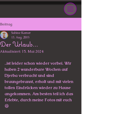
Beitrag
Sabine Karner
13. Aug. 2019
Der Urlaub...
Aktualisiert:
15. Mai 2024
..ist leider schon wieder vorbei. Wir 
haben 2 wunderbare Wochen auf 
Djerba verbracht und sind 
braungebrannt, erholt und mit vielen 
tollen Eindrücken wieder zu Hause 
angekommen. Am besten teil ich das 
Erlebte, durch meine Fotos mit euch 
😄