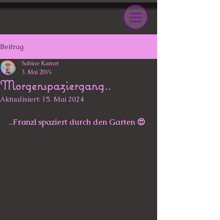
Beitrag
Sabine Karner
3. Mai 2019
Morgenspaziergang..
Aktualisiert:
15. Mai 2024
..Franzl spaziert durch den Garten 😍