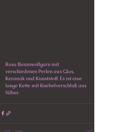
Rosa Baumwollgarn mit 
verschiedenen Perlen aus Glas, 
Keramik und Kunststoff. Es ist eine 
lange Kette mit Knebelverschluß aus 
Silber.