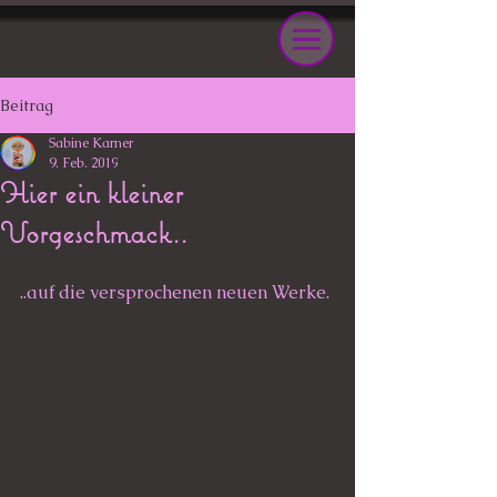
Beitrag
Sabine Karner
9. Feb. 2019
Hier ein kleiner
Vorgeschmack..
..auf die versprochenen neuen Werke.