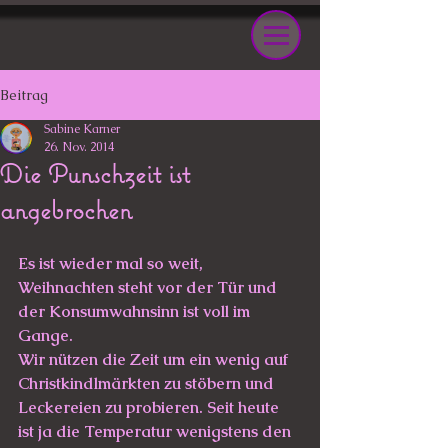
Beitrag
Sabine Karner
26. Nov. 2014
Die Punschzeit ist
angebrochen
Es ist wieder mal so weit, 
Weihnachten steht vor der Tür und 
der Konsumwahnsinn ist voll im 
Gange. 
Wir nützen die Zeit um ein wenig auf 
Christkindlmärkten zu stöbern und 
Leckereien zu probieren. Seit heute 
ist ja die Temperatur wenigstens den 