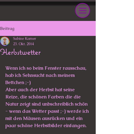
Beitrag
Sabine Karner
23. Okt. 2014
Herbstwetter
Wenn ich so beim Fenster rausschau, 
hab ich Sehnsucht nach meinem 
Bettchen ;-)
Aber auch der Herbst hat seine 
Reize, die schönen Farben die die 
Natur zeigt sind unbschreiblich schön 
- wenn das Wetter passt ;-) werde ich 
mit den Mäusen ausrücken und ein 
paar schöne Herbstbilder einfangen.