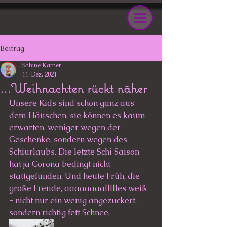
Beitrag
Sabine Karner
11. Dez. 2021
...Weihnachten rückt näher
Unsere Kids sind schon ganz aus 
dem Häuschen, sie können es kaum 
erwarten, weniger wegen der 
Geschenke, sondern wegen des 
Schiurlaubs. Die letzte Schi Saison 
hat ja Corona bedingt nicht 
stattgefunden. Und heute Früh, die 
große Freude, aaaaaaaallllles weiß 
- nicht nur ein wenig angezuckert, 
sondern richtig fett Schnee. 