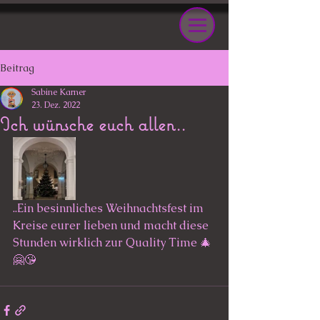
Beitrag
Sabine Karner
23. Dez. 2022
Ich wünsche euch allen..
..Ein besinnliches Weihnachtsfest im 
Kreise eurer lieben und macht diese 
Stunden wirklich zur Quality Time 🎄
🤗😘