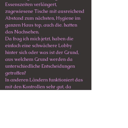
Essenszeiten verlängert, 
zugewiesene Tische mit ausreichend 
Abstand zum nächsten, Hygiene im 
ganzen Haus top, auch die. hatten 
das Nachsehen. 
Da frag ich mich jetzt, haben die 
einfach eine schwächere Lobby 
hinter sich oder was ist der Grund, 
aus welchem Grund werden da 
unterschiedliche Entscheidungen 
getroffen? 
In anderen Ländern funktioniert das 
mit den Kontrollen sehr gut, da 
kommt man ohne Nachweis in 
keinen Laden und es wird akzeptiert.
🤔 warum kann das bei uns nicht 
funktionieren? 