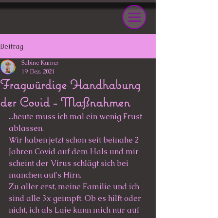
Beitrag
Sabine Karner
19. Dez. 2021
Fragwürdige Handhabung
der Covid - Maßnahmen
...heute muss ich mal ein wenig Frust 
ablassen. 
Wir haben jetzt schon seit beinahe 2 
Jahren Covid auf dem Hals und mir 
scheint der Virus schlägt sich bei 
manchen auf's Hirn. 
Zu aller erst, meine Familie und ich 
sind alle 3x geimpft. Ob es hilft oder 
nicht, ich als Laie kann mich nur auf 