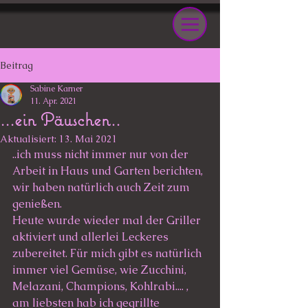
Beitrag
Sabine Karner
11. Apr. 2021
...ein Päuschen..
Aktualisiert:
13. Mai 2021
..ich muss nicht immer nur von der 
Arbeit in Haus und Garten berichten, 
wir haben natürlich auch Zeit zum 
genießen. 
Heute wurde wieder mal der Griller 
aktiviert und allerlei Leckeres 
zubereitet. Für mich gibt es natürlich 
immer viel Gemüse, wie Zucchini, 
Melazani, Champions, Kohlrabi.... , 
am liebsten hab ich gegrillte 