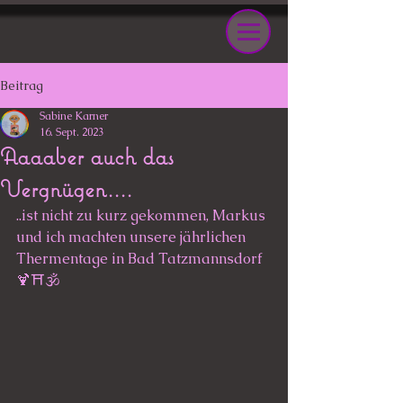
Beitrag
Sabine Karner
16. Sept. 2023
Aaaaber auch das
Vergnügen....
..ist nicht zu kurz gekommen, Markus 
und ich machten unsere jährlichen 
Thermentage in Bad Tatzmannsdorf
🍹⛩️🕉