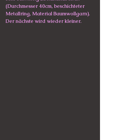
(Durchmesser 40cm, beschichteter 
Metallring, Material Baumwollgarn). 
Der nächste wird wieder kleiner. 