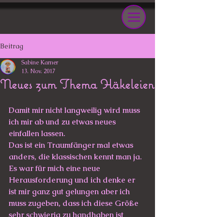
Beitrag
Sabine Karner
13. Nov. 2017
Neues zum Thema Häkeleien
Damit mir nicht langweilig wird muss 
ich mir ab und zu etwas neues 
einfallen lassen. 
Das ist ein Traumfänger mal etwas 
anders, die klassischen kennt man ja. 
Es war für mich eine neue 
Herausforderung und ich denke er 
ist mir ganz gut gelungen aber ich 
muss zugeben, dass ich diese Größe 
sehr schwierig zu handhaben ist 