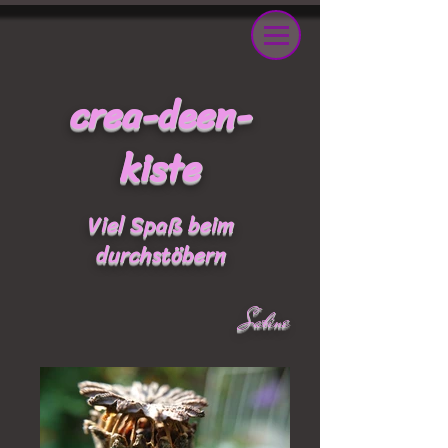
crea-deen-
kiste
Viel Spaß beim
durchstöbern
Sabine